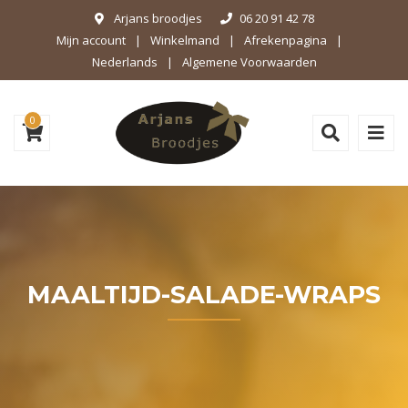
Arjans broodjes
06 20 91 42 78
Mijn account
Winkelmand
Afrekenpagina
Nederlands
Algemene Voorwaarden
0
MAALTIJD-SALADE-WRAPS