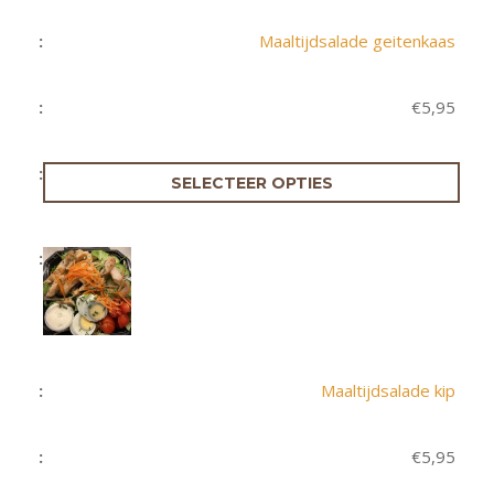
Maaltijdsalade geitenkaas
€
5,95
SELECTEER OPTIES
Maaltijdsalade kip
€
5,95