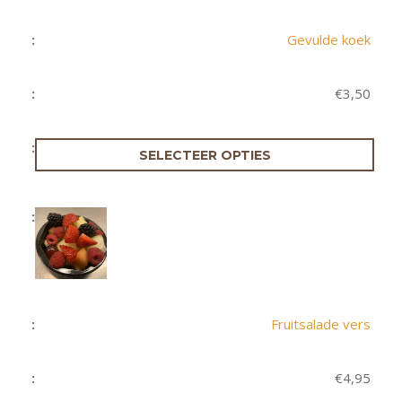
Gevulde koek
€
3,50
SELECTEER OPTIES
Fruitsalade vers
€
4,95