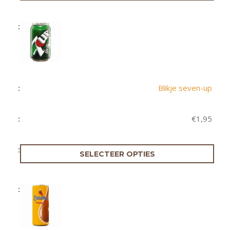
Blikje seven-up
€
1,95
SELECTEER OPTIES