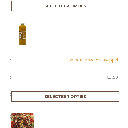
€69,
SELECTEER OPTIES
Smoothie kiwi/Sinasappel
€
3,50
SELECTEER OPTIES