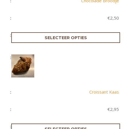
Chocolade Broodje
€
2,50
SELECTEER OPTIES
Croissant Kaas
€
2,95
SELECTEER OPTIES