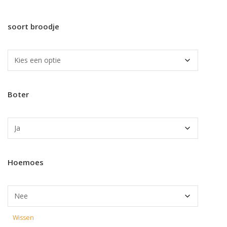
soort broodje
Boter
Hoemoes
Wissen