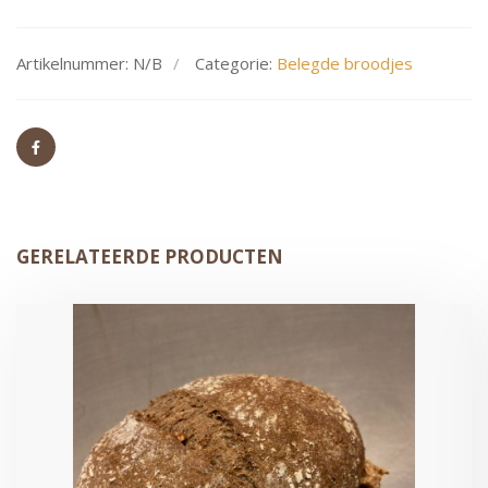
Artikelnummer:
N/B
Categorie:
Belegde broodjes