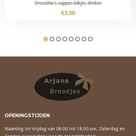
Smoothie's-sappen-blikjes drinken
€
3,50
OPENINGSTIJDEN
Maandag tm Vrijdag van 08.00 tot 18.00 uur, Zaterdag en
Zondag even bellen voor de mogelijkheden!