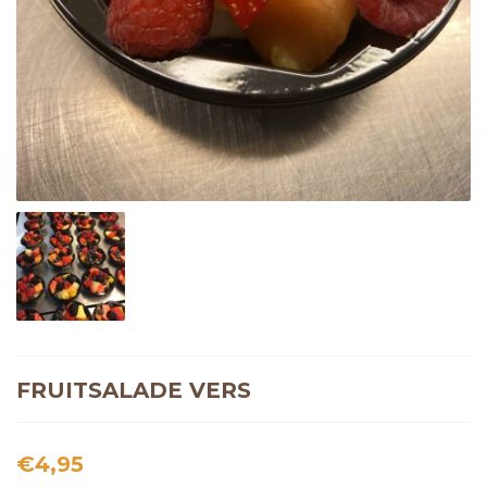
FRUITSALADE VERS
€
4,95