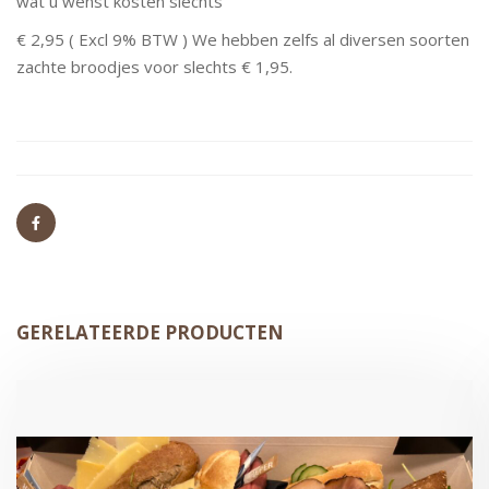
wat u wenst kosten slechts
€ 2,95 ( Excl 9% BTW ) We hebben zelfs al diversen soorten
zachte broodjes voor slechts € 1,95.