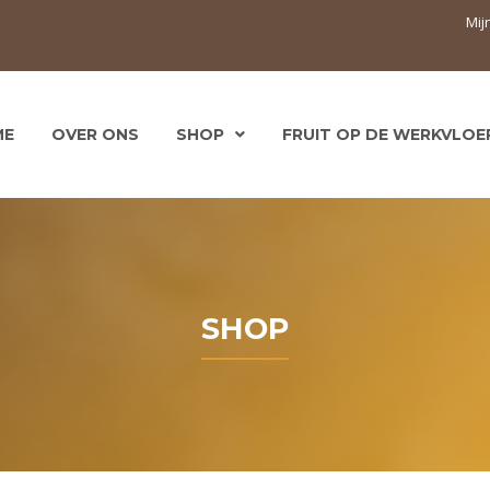
Mij
ME
OVER ONS
SHOP
FRUIT OP DE WERKVLOE
SHOP