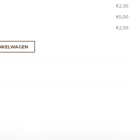
€
2,50
€
0,00
€
2,50
NKELWAGEN