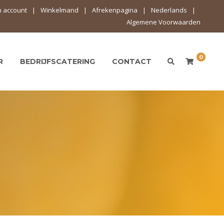
n account
Winkelmand
Afrekenpagina
Nederlands
Algemene Voorwaarden
0
R
BEDRIJFSCATERING
CONTACT