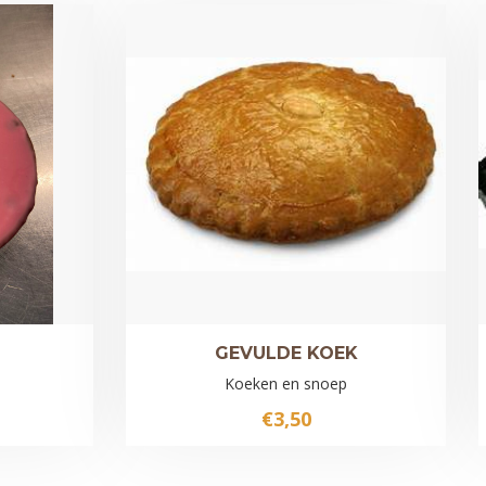
GEVULDE KOEK
Koeken en snoep
€
3,50