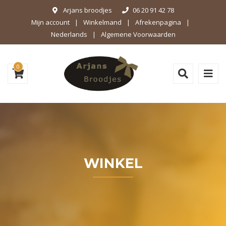
Arjans broodjes
06 20 91 42 78
Mijn account
Winkelmand
Afrekenpagina
Nederlands
Algemene Voorwaarden
0
WINKEL