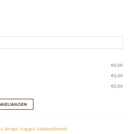
€
0,00
€
0,00
€
0,00
NKELWAGEN
des-Wraps-Hapjes-Saladeschotels