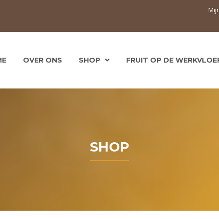
Mij
ME
OVER ONS
SHOP
FRUIT OP DE WERKVLOE
SHOP