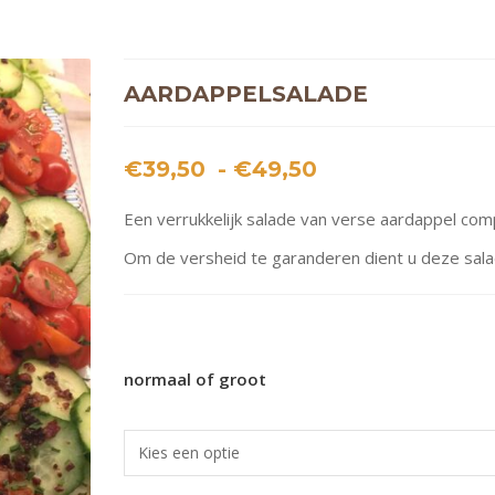
AARDAPPELSALADE
Prijsklasse:
€
39,50
-
€
49,50
€39,50
Een verrukkelijk salade van verse aardappel c
tot
€49,50
Om de versheid te garanderen dient u deze sala
normaal of groot