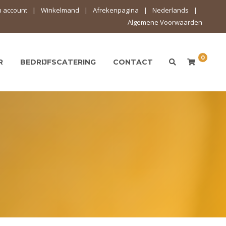
n account
Winkelmand
Afrekenpagina
Nederlands
Algemene Voorwaarden
0
R
BEDRIJFSCATERING
CONTACT