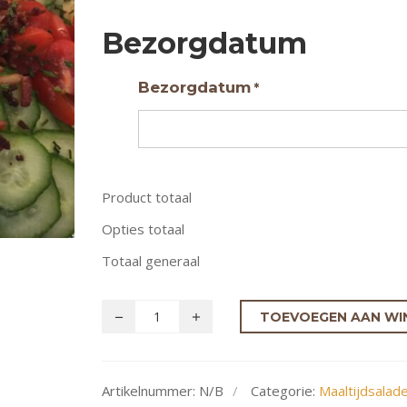
Bezorgdatum
Bezorgdatum
*
Product totaal
Opties totaal
Totaal generaal
TOEVOEGEN AAN WI
Artikelnummer:
N/B
Categorie:
Maaltijdsala