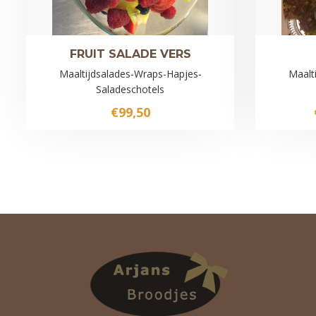
FRUIT SALADE VERS
Maaltijdsalades-Wraps-Hapjes-
Maalt
Saladeschotels
€
99,50