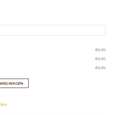
€
0,00
€
0,00
€
0,00
NKELWAGEN
djes