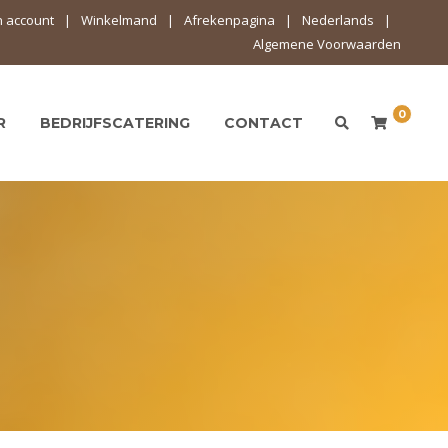
n account
Winkelmand
Afrekenpagina
Nederlands
Algemene Voorwaarden
0
R
BEDRIJFSCATERING
CONTACT