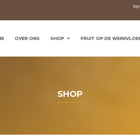
Mij
ME
OVER ONS
SHOP
FRUIT OP DE WERKVLOE
SHOP