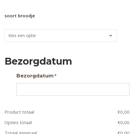
soort broodje
Bezorgdatum
Bezorgdatum
*
Product totaal
€
0,00
Opties totaal
€
0,00
Totaal generaal
€
0,00