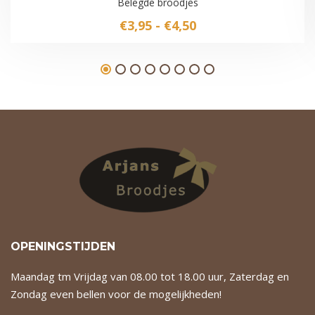
Belegde broodjes
Prijsklasse:
€
3,95
-
€
4,50
€3,95
tot
€4,50
OPENINGSTIJDEN
Maandag tm Vrijdag van 08.00 tot 18.00 uur, Zaterdag en
Zondag even bellen voor de mogelijkheden!