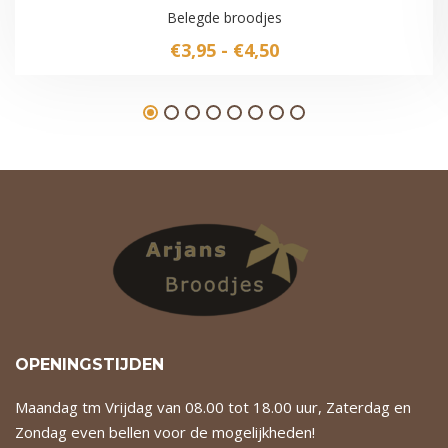
Belegde broodjes
Prijsklasse:
€
3,95
-
€
4,50
€3,95
tot
€4,50
OPENINGSTIJDEN
Maandag tm Vrijdag van 08.00 tot 18.00 uur, Zaterdag en
Zondag even bellen voor de mogelijkheden!