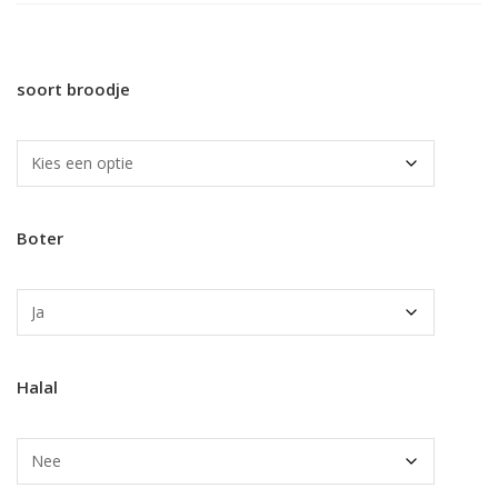
soort broodje
Boter
Halal